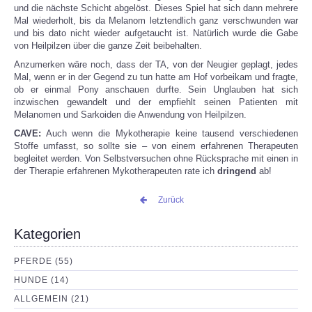
und die nächste Schicht abgelöst. Dieses Spiel hat sich dann mehrere
Mal wiederholt, bis da Melanom letztendlich ganz verschwunden war
und bis dato nicht wieder aufgetaucht ist. Natürlich wurde die Gabe
von Heilpilzen über die ganze Zeit beibehalten.
Anzumerken wäre noch, dass der TA, von der Neugier geplagt, jedes
Mal, wenn er in der Gegend zu tun hatte am Hof vorbeikam und fragte,
ob er einmal Pony anschauen durfte. Sein Unglauben hat sich
inzwischen gewandelt und der empfiehlt seinen Patienten mit
Melanomen und Sarkoiden die Anwendung von Heilpilzen.
CAVE:
Auch wenn die Mykotherapie keine tausend verschiedenen
Stoffe umfasst, so sollte sie – von einem erfahrenen Therapeuten
begleitet werden. Von Selbstversuchen ohne Rücksprache mit einen in
der Therapie erfahrenen Mykotherapeuten rate ich
dringend
ab!
Zurück
Kategorien
PFERDE (55)
HUNDE (14)
ALLGEMEIN (21)