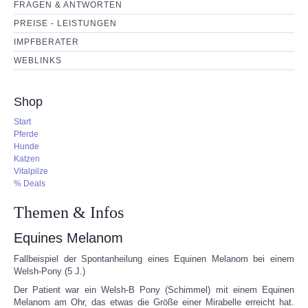
FRAGEN & ANTWORTEN
PREISE - LEISTUNGEN
IMPFBERATER
WEBLINKS
Shop
Start
Pferde
Hunde
Katzen
Vitalpilze
% Deals
Themen & Infos
Equines Melanom
Fallbeispiel der Spontanheilung eines Equinen Melanom bei einem
Welsh-Pony (5 J.)
Der Patient war ein Welsh-B Pony (Schimmel) mit einem Equinen
Melanom am Ohr, das etwas die Größe einer Mirabelle erreicht hat.