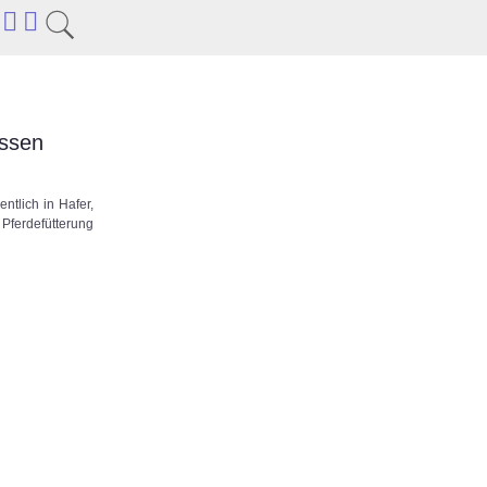
issen
ntlich in Hafer,
Pferdefütterung