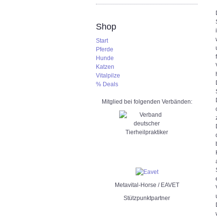
Shop
Start
Pferde
Hunde
Katzen
Vitalpilze
% Deals
Mitglied bei folgenden Verbänden:
Metavital-Horse / EAVET
Stützpunktpartner