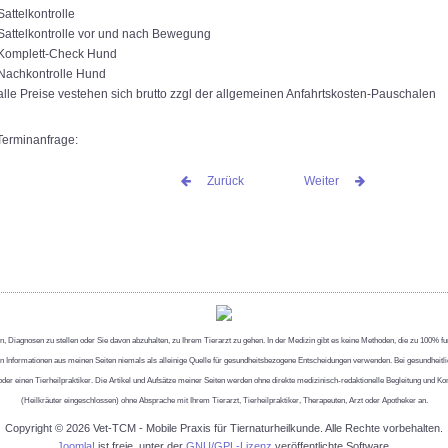
Sattelkontrolle
Sattelkontrolle vor und nach Bewegung
Komplett-Check Hund
Nachkontrolle Hund
alle Preise vestehen sich brutto zzgl der allgemeinen Anfahrtskosten-Pauschalen
Terminanfrage:
Zurück
Weiter
 Diagnosen zu stellen oder Sie davon abzuhalten, zu Ihrem Tierarzt zu gehen. In der Medizin gibt es keine Methoden, die zu 100% fun
en Informationen aus meinen Seiten niemals als alleinige Quelle für gesundheitsbezogene Entscheidungen verwenden. Bei gesundheitli
oder einen Tierheilpraktiker. Die Artikel und Aufsätze meiner Seiten werden ohne direkte medizinisch-redaktionelle Begleitung und K
(Heilkräuter eingeschlossen) ohne Absprache mit Ihrem Tierarzt, Tierheilpraktiker, Therapeuten, Arzt oder Apotheker an.
Copyright © 2026 Vet-TCM - Mobile Praxis für Tiernaturheilkunde. Alle Rechte vorbehalten.
Joomla!
ist freie, unter der
GNU/GPL-Lizenz
veröffentlichte Software.