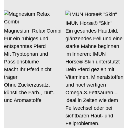
IMUN Horse® "Skin"
Magnesium Relax Combi
Ein gesundes Hautbild,
Für ein ruhiges und
glänzendes Fell und eine
entspanntes Pferd
starke Mähne beginnen
Mit Tryptophan und
im Inneren: IMUN
Passionsblume
Horse® Skin unterstützt
Macht Ihr Pferd nicht
Dein Pferd gezielt mit
träger
Vitaminen, Mineralstoffen
Ohne Zuckerzusatz,
und hochwertigen
künstliche Farb-, Duft-
Omega-3-Fettsäuren –
und Aromastoffe
ideal in Zeiten wie dem
Fellwechsel oder bei
sichtbaren Haut- und
Fellproblemen.