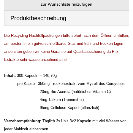
Produktbeschreibung
Bio Recycling Nachfüllpackungen bitte sofort nach dem Öffnen umfüllen,
am besten in ein gutverschließbares Glas und kühl und trocken lagern,
ansonsten geben wir keine Garantie auf Qualitätssicherung da Pilz
Extrakte sehr wasseranziehend sind!
Inhalt:
300 Kapseln = 140,70g
pro Kapsel: 350mg Trockenextrakt vom Myzell des Cordyceps
20mg Bio-Acerola (natürliches Vitamin C)
4mg Talkum (Trennmittel)
95mg Cellulose-Kapsel (pflanzlich)
Verzehrempfehlung:
Täglich 3x1 bis 3x2 Kapseln mit viel Wasser vor
jeder Mahlzeit einnehmen.