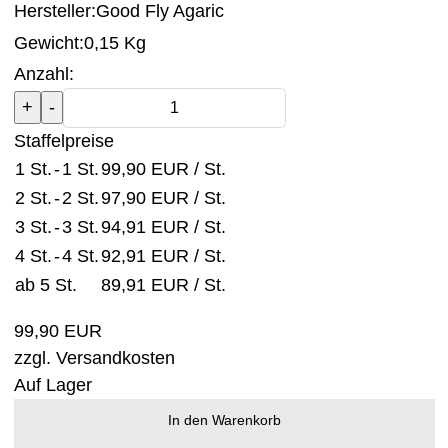
Hersteller:
Good Fly Agaric
Gewicht:
0,15 Kg
Anzahl:
Staffelpreise
1 St.
-
1 St.
99,90 EUR
/ St.
2 St.
-
2 St.
97,90 EUR
/ St.
3 St.
-
3 St.
94,91 EUR
/ St.
4 St.
-
4 St.
92,91 EUR
/ St.
ab 5 St.
89,91 EUR
/ St.
99,90 EUR
zzgl.
Versandkosten
Auf Lager