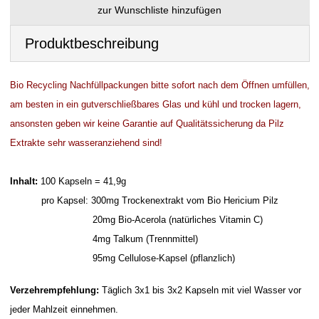
Produktbeschreibung
Bio Recycling Nachfüllpackungen bitte sofort nach dem Öffnen umfüllen,
am besten in ein gutverschließbares Glas und kühl und trocken lagern,
ansonsten geben wir keine Garantie auf Qualitätssicherung da Pilz
Extrakte sehr wasseranziehend sind!
Inhalt:
100 Kapseln = 41,9g
pro Kapsel: 300mg Trockenextrakt vom Bio Hericium Pilz
20mg Bio-Acerola (natürliches Vitamin C)
4mg Talkum (Trennmittel)
95mg Cellulose-Kapsel (pflanzlich)
Verzehrempfehlung:
Täglich 3x1 bis 3x2 Kapseln mit viel Wasser vor
jeder Mahlzeit einnehmen.