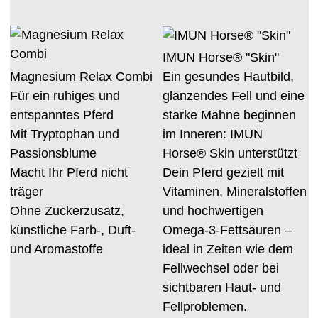
IMUN Horse® "Skin"
Magnesium Relax Combi
Ein gesundes Hautbild,
Für ein ruhiges und
glänzendes Fell und eine
entspanntes Pferd
starke Mähne beginnen
Mit Tryptophan und
im Inneren: IMUN
Passionsblume
Horse® Skin unterstützt
Macht Ihr Pferd nicht
Dein Pferd gezielt mit
träger
Vitaminen, Mineralstoffen
Ohne Zuckerzusatz,
und hochwertigen
künstliche Farb-, Duft-
Omega-3-Fettsäuren –
und Aromastoffe
ideal in Zeiten wie dem
Fellwechsel oder bei
sichtbaren Haut- und
Fellproblemen.