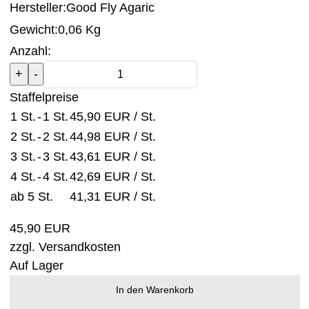
Hersteller:
Good Fly Agaric
Gewicht:
0,06 Kg
Anzahl:
Staffelpreise
1 St.
-
1 St.
45,90 EUR
/ St.
2 St.
-
2 St.
44,98 EUR
/ St.
3 St.
-
3 St.
43,61 EUR
/ St.
4 St.
-
4 St.
42,69 EUR
/ St.
ab 5 St.
41,31 EUR
/ St.
45,90 EUR
zzgl.
Versandkosten
Auf Lager