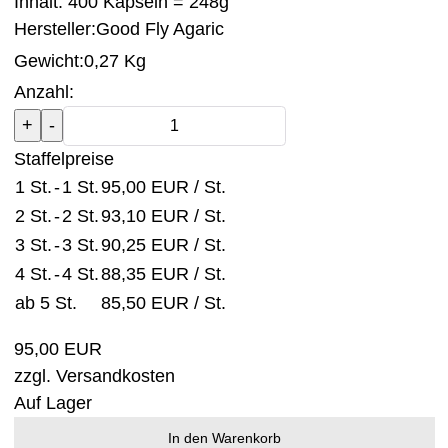
Inhalt: 400 Kapseln = 248g
Hersteller:
Good Fly Agaric
Gewicht:
0,27 Kg
Anzahl:
Staffelpreise
1 St.
-
1 St.
95,00 EUR
/ St.
2 St.
-
2 St.
93,10 EUR
/ St.
3 St.
-
3 St.
90,25 EUR
/ St.
4 St.
-
4 St.
88,35 EUR
/ St.
ab 5 St.
85,50 EUR
/ St.
95,00 EUR
zzgl.
Versandkosten
Auf Lager