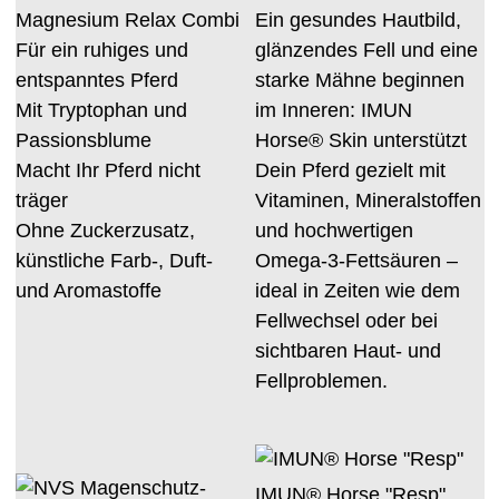
Magnesium Relax Combi
Ein gesundes Hautbild,
Für ein ruhiges und
glänzendes Fell und eine
entspanntes Pferd
starke Mähne beginnen
Mit Tryptophan und
im Inneren: IMUN
Passionsblume
Horse® Skin unterstützt
Macht Ihr Pferd nicht
Dein Pferd gezielt mit
träger
Vitaminen, Mineralstoffen
Ohne Zuckerzusatz,
und hochwertigen
künstliche Farb-, Duft-
Omega-3-Fettsäuren –
und Aromastoffe
ideal in Zeiten wie dem
Fellwechsel oder bei
sichtbaren Haut- und
Fellproblemen.
IMUN® Horse "Resp"