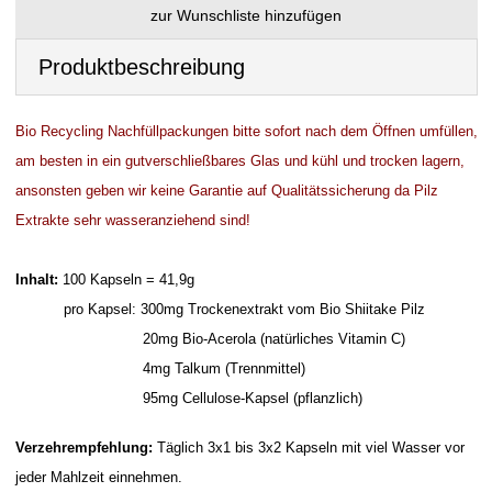
Produktbeschreibung
Bio Recycling Nachfüllpackungen bitte sofort nach dem Öffnen umfüllen,
am besten in ein gutverschließbares Glas und kühl und trocken lagern,
ansonsten geben wir keine Garantie auf Qualitätssicherung da Pilz
Extrakte sehr wasseranziehend sind!
Inhalt:
100 Kapseln = 41,9g
pro Kapsel: 300mg Trockenextrakt vom Bio Shiitake Pilz
20mg Bio-Acerola (natürliches Vitamin C)
4mg Talkum (Trennmittel)
95mg Cellulose-Kapsel (pflanzlich)
Verzehrempfehlung:
Täglich 3x1 bis 3x2 Kapseln mit viel Wasser vor
jeder Mahlzeit einnehmen.