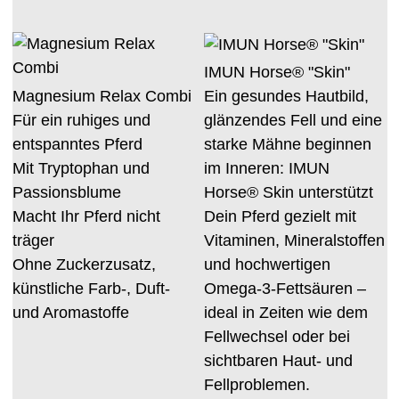
IMUN Horse® "Skin"
Magnesium Relax Combi
Ein gesundes Hautbild,
Für ein ruhiges und
glänzendes Fell und eine
entspanntes Pferd
starke Mähne beginnen
Mit Tryptophan und
im Inneren: IMUN
Passionsblume
Horse® Skin unterstützt
Macht Ihr Pferd nicht
Dein Pferd gezielt mit
träger
Vitaminen, Mineralstoffen
Ohne Zuckerzusatz,
und hochwertigen
künstliche Farb-, Duft-
Omega-3-Fettsäuren –
und Aromastoffe
ideal in Zeiten wie dem
Fellwechsel oder bei
sichtbaren Haut- und
Fellproblemen.