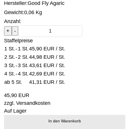
Hersteller:
Good Fly Agaric
Gewicht:
0,06 Kg
Anzahl:
Staffelpreise
1 St.
-
1 St.
45,90 EUR
/ St.
2 St.
-
2 St.
44,98 EUR
/ St.
3 St.
-
3 St.
43,61 EUR
/ St.
4 St.
-
4 St.
42,69 EUR
/ St.
ab 5 St.
41,31 EUR
/ St.
45,90 EUR
zzgl.
Versandkosten
Auf Lager