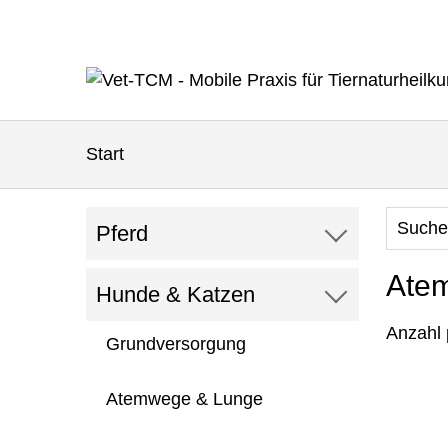
Start
Pferd
Ate
Hunde & Katzen
Anzahl 
Grundversorgung
Atemwege & Lunge