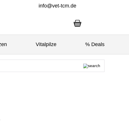
info@vet-tcm.de
zen
Vitalpilze
% Deals