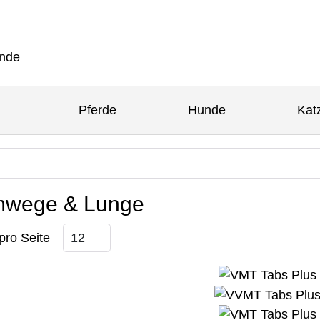
Pferde
Hunde
Kat
mwege & Lunge
pro Seite