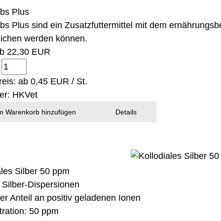
bs Plus
s Plus sind ein Zusatzfuttermittel mit dem ernährungsb
ichen werden können.
ab
22,30 EUR
:
eis: ab
0,45 EUR / St.
ler:
HKVet
 Warenkorb hinzufügen
Details
ales Silber 50 ppm
 Silber-Dispersionen
er Anteil an positiv geladenen Ionen
ration: 50 ppm