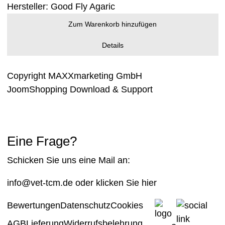
Hersteller:
Good Fly Agaric
Zum Warenkorb hinzufügen
Details
Copyright MAXXmarketing GmbH
JoomShopping Download & Support
Eine Frage?
Schicken Sie uns eine Mail an:
info@vet-tcm.de
oder klicken Sie
hier
Bewertungen
Datenschutz
Cookies
AGB
Lieferung
Widerrufsbelehrung