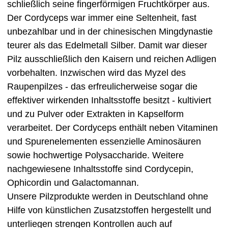
schließlich seine fingerförmigen Fruchtkörper aus.
Der Cordyceps war immer eine Seltenheit, fast
unbezahlbar und in der chinesischen Mingdynastie
teurer als das Edelmetall Silber. Damit war dieser
Pilz ausschließlich den Kaisern und reichen Adligen
vorbehalten. Inzwischen wird das Myzel des
Raupenpilzes - das erfreulicherweise sogar die
effektiver wirkenden Inhaltsstoffe besitzt - kultiviert
und zu Pulver oder Extrakten in Kapselform
verarbeitet. Der Cordyceps enthält neben Vitaminen
und Spurenelementen essenzielle Aminosäuren
sowie hochwertige Polysaccharide. Weitere
nachgewiesene Inhaltsstoffe sind Cordycepin,
Ophicordin und Galactomannan.
Unsere Pilzprodukte werden in Deutschland ohne
Hilfe von künstlichen Zusatzstoffen hergestellt und
unterliegen strengen Kontrollen auch auf